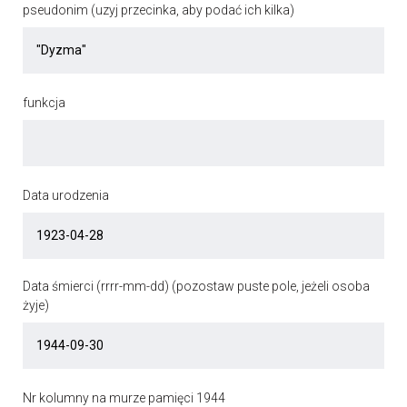
pseudonim (uzyj przecinka, aby podać ich kilka)
funkcja
Data urodzenia
Data śmierci (rrrr-mm-dd) (pozostaw puste pole, jeżeli osoba
żyje)
Nr kolumny na murze pamięci 1944