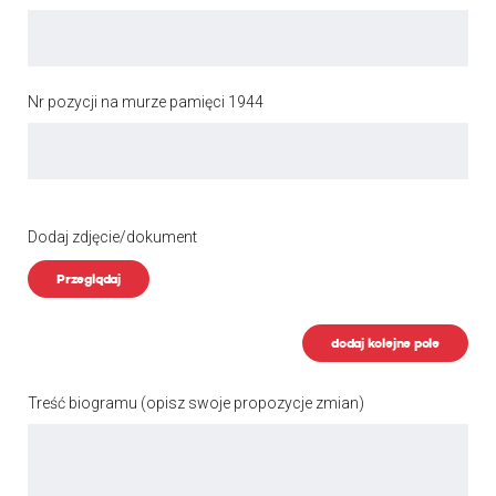
Nr pozycji na murze pamięci 1944
Dodaj zdjęcie/dokument
Przeglądaj
dodaj kolejne pole
Treść biogramu
(opisz swoje propozycje zmian)