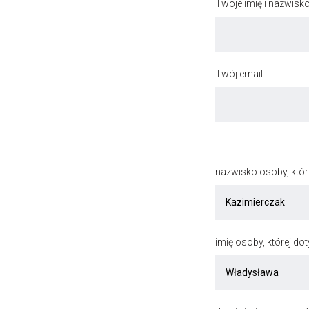
Twoje imię i nazwisk
Twój email
nazwisko osoby, któr
imię osoby, której do