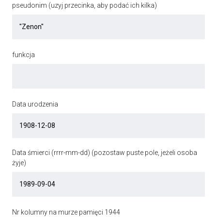
pseudonim (uzyj przecinka, aby podać ich kilka)
funkcja
Data urodzenia
Data śmierci (rrrr-mm-dd) (pozostaw puste pole, jeżeli osoba
żyje)
Nr kolumny na murze pamięci 1944