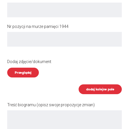
Nr pozycji na murze pamięci 1944
Dodaj zdjęcie/dokument
Przeglądaj
dodaj kolejne pole
Treść biogramu
(opisz swoje propozycje zmian)