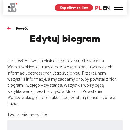
PL
EN
Kup bilety on-line
Powrót
Edytuj
biogram
Jeżeli wśród twoich bliskich jest uczestnik Powstania
Warszawskiego tu masz możliwość wpisania wszystkich
informacji, dotyczących Jego życiorysu. Przekaż nam
wszystkie informacje, a my zadbamy o to, by powstał z nich
biogram Twojego Powstańca. Wszystkie wpisy będą
weryfikowane przez historyków Muzeum Powstania
Warszawskiego i po ich akceptacji zostaną umieszczone w
bazie.
Twoje imię i nazwisko