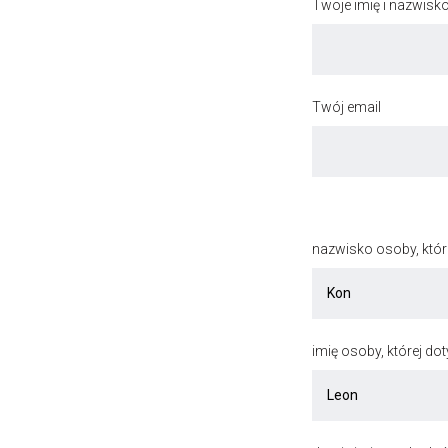
Twoje imię i nazwisk
Twój email
nazwisko osoby, któr
imię osoby, której do