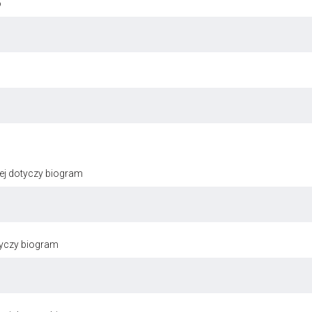
o
ej dotyczy biogram
tyczy biogram