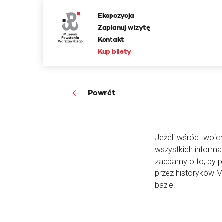
Ekspozycja
Zaplanuj wizytę
Kontakt
Kup bilety
Powrót
Jeżeli wśród twoic
wszystkich informa
zadbamy o to, by 
przez historyków 
bazie.