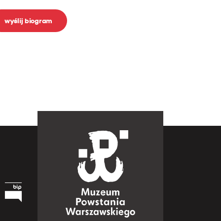
wyślij biogram