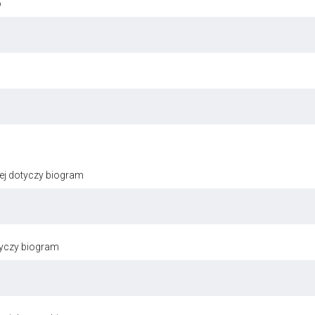
o
ej dotyczy biogram
tyczy biogram