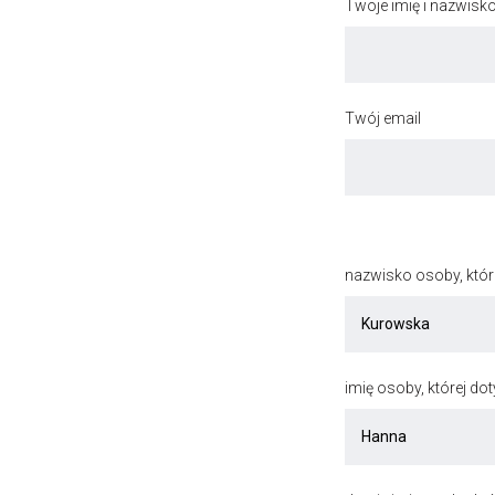
Twoje imię i nazwisk
Twój email
nazwisko osoby, któr
imię osoby, której do