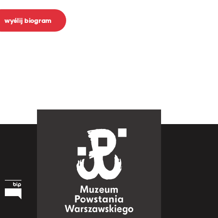
wyślij biogram