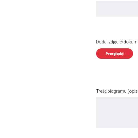
Dodaj zdjęcie/dokum
Przeglądaj
Treść biogramu
(opis