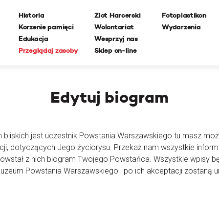
Historia
Zlot Harcerski
Fotoplastikon
Korzenie pamięci
Wolontariat
Wydarzenia
Edukacja
Wesprzyj nas
Przeglądaj zasoby
Sklep on-line
Edytuj
biogram
h bliskich jest uczestnik Powstania Warszawskiego tu masz moż
cji, dotyczących Jego życiorysu. Przekaż nam wszystkie inform
powstał z nich biogram Twojego Powstańca. Wszystkie wpisy 
Muzeum Powstania Warszawskiego i po ich akceptacji zostaną