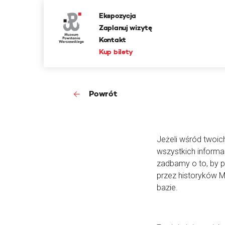
Ekspozycja
Zaplanuj wizytę
Kontakt
Kup bilety
Powrót
Jeżeli wśród twoic
wszystkich informa
zadbamy o to, by 
przez historyków 
bazie.