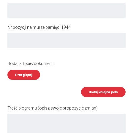
Nr pozycji na murze pamięci 1944
Dodaj zdjęcie/dokument
Przeglądaj
dodaj kolejne pole
Treść biogramu
(opisz swoje propozycje zmian)