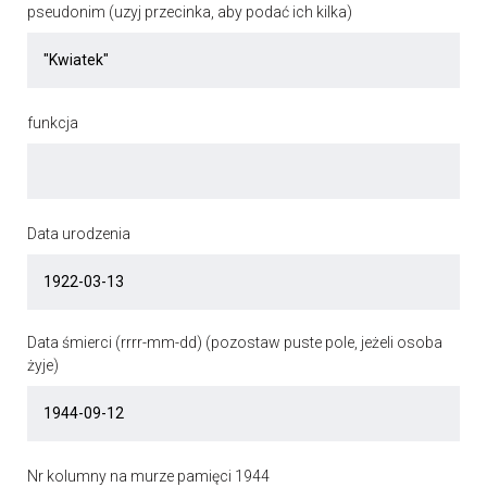
pseudonim (uzyj przecinka, aby podać ich kilka)
funkcja
Data urodzenia
Data śmierci (rrrr-mm-dd) (pozostaw puste pole, jeżeli osoba
żyje)
Nr kolumny na murze pamięci 1944