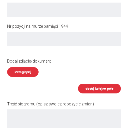
Nr pozycji na murze pamięci 1944
Dodaj zdjęcie/dokument
Przeglądaj
dodaj kolejne pole
Treść biogramu
(opisz swoje propozycje zmian)