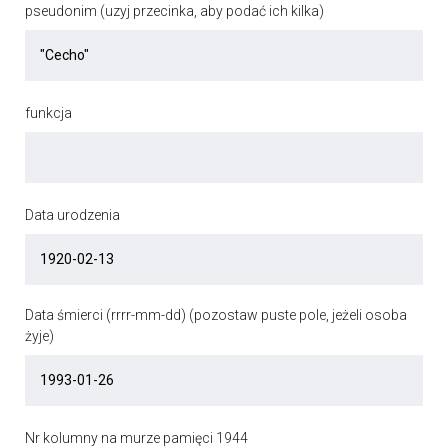
pseudonim (uzyj przecinka, aby podać ich kilka)
funkcja
Data urodzenia
Data śmierci (rrrr-mm-dd) (pozostaw puste pole, jeżeli osoba
żyje)
Nr kolumny na murze pamięci 1944