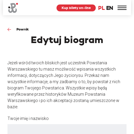
PL
EN
Kup bilety on-line
Powrót
Edytuj
biogram
Jeżeli wśród twoich bliskich jest uczestnik Powstania
Warszawskiego tu masz możliwość wpisania wszystkich
informacji, dotyczących Jego życiorysu. Przekaż nam
wszystkie informacje, a my zadbamy o to, by powstał z nich
biogram Twojego Powstańca. Wszystkie wpisy będą
weryfikowane przez historyków Muzeum Powstania
Warszawskiego i po ich akceptacji zostaną umieszczone w
bazie.
Twoje imię i nazwisko