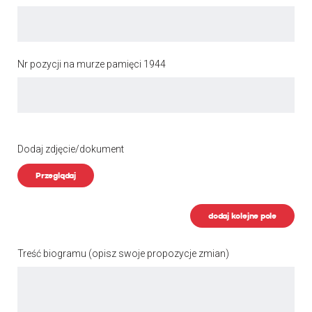
Nr pozycji na murze pamięci 1944
Dodaj zdjęcie/dokument
Przeglądaj
dodaj kolejne pole
Treść biogramu
(opisz swoje propozycje zmian)