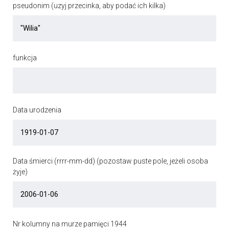
pseudonim (uzyj przecinka, aby podać ich kilka)
funkcja
Data urodzenia
Data śmierci (rrrr-mm-dd) (pozostaw puste pole, jeżeli osoba
żyje)
Nr kolumny na murze pamięci 1944