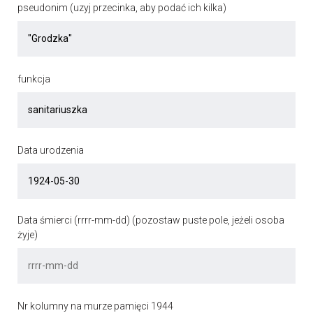
pseudonim (uzyj przecinka, aby podać ich kilka)
funkcja
Data urodzenia
Data śmierci (rrrr-mm-dd) (pozostaw puste pole, jeżeli osoba
żyje)
Nr kolumny na murze pamięci 1944