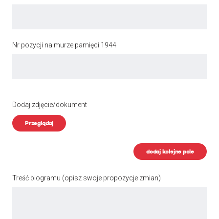
Nr pozycji na murze pamięci 1944
Dodaj zdjęcie/dokument
Przeglądaj
dodaj kolejne pole
Treść biogramu
(opisz swoje propozycje zmian)