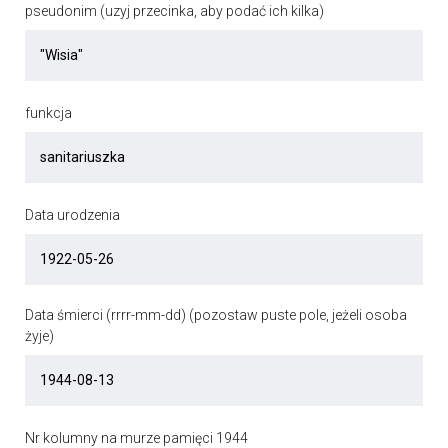
pseudonim (uzyj przecinka, aby podać ich kilka)
funkcja
Data urodzenia
Data śmierci (rrrr-mm-dd) (pozostaw puste pole, jeżeli osoba
żyje)
Nr kolumny na murze pamięci 1944