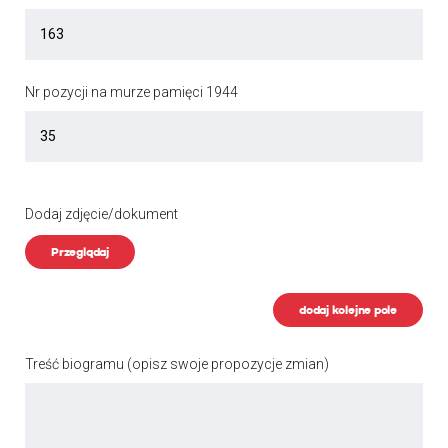
Nr pozycji na murze pamięci 1944
Dodaj zdjęcie/dokument
Przeglądaj
dodaj kolejne pole
Treść biogramu
(opisz swoje propozycje zmian)