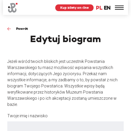
PL
EN
Kup bilety on-line
Powrót
Edytuj
biogram
Jeżeli wśród twoich bliskich jest uczestnik Powstania
Warszawskiego tu masz możliwość wpisania wszystkich
informacji, dotyczących Jego życiorysu. Przekaż nam
wszystkie informacje, a my zadbamy o to, by powstał z nich
biogram Twojego Powstańca. Wszystkie wpisy będą
weryfikowane przez historyków Muzeum Powstania
Warszawskiego i po ich akceptacji zostaną umieszczone w
bazie.
Twoje imię i nazwisko