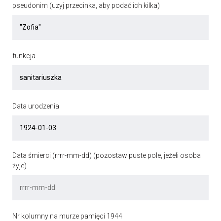
pseudonim (uzyj przecinka, aby podać ich kilka)
funkcja
Data urodzenia
Data śmierci (rrrr-mm-dd) (pozostaw puste pole, jeżeli osoba
żyje)
Nr kolumny na murze pamięci 1944