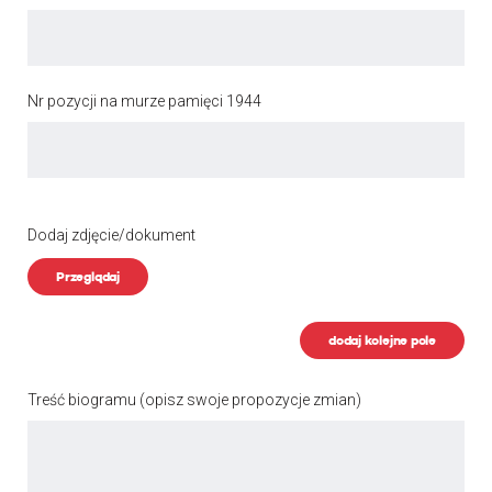
Nr pozycji na murze pamięci 1944
Dodaj zdjęcie/dokument
Przeglądaj
dodaj kolejne pole
Treść biogramu
(opisz swoje propozycje zmian)