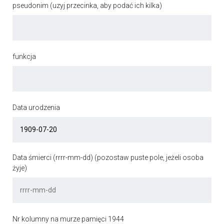
pseudonim (uzyj przecinka, aby podać ich kilka)
funkcja
Data urodzenia
Data śmierci (rrrr-mm-dd) (pozostaw puste pole, jeżeli osoba
żyje)
Nr kolumny na murze pamięci 1944