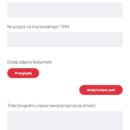
Nr pozycji na murze pamięci 1944
Dodaj zdjęcie/dokument
Przeglądaj
dodaj kolejne pole
Treść biogramu
(opisz swoje propozycje zmian)