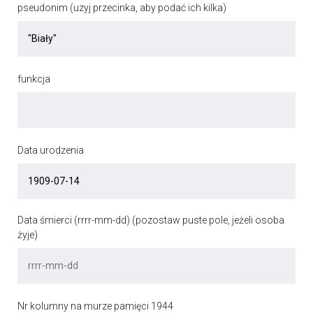
pseudonim (uzyj przecinka, aby podać ich kilka)
funkcja
Data urodzenia
Data śmierci (rrrr-mm-dd) (pozostaw puste pole, jeżeli osoba
żyje)
Nr kolumny na murze pamięci 1944