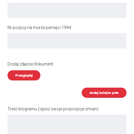
Nr pozycji na murze pamięci 1944
Dodaj zdjęcie/dokument
Przeglądaj
dodaj kolejne pole
Treść biogramu
(opisz swoje propozycje zmian)