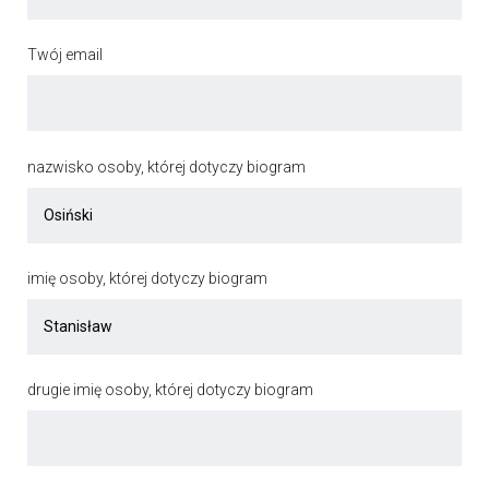
Twój email
nazwisko osoby, której dotyczy biogram
imię osoby, której dotyczy biogram
drugie imię osoby, której dotyczy biogram