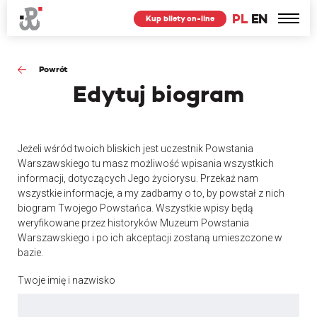
PL
EN
Kup bilety on-line
Powrót
Edytuj
biogram
Jeżeli wśród twoich bliskich jest uczestnik Powstania
Warszawskiego tu masz możliwość wpisania wszystkich
informacji, dotyczących Jego życiorysu. Przekaż nam
wszystkie informacje, a my zadbamy o to, by powstał z nich
biogram Twojego Powstańca. Wszystkie wpisy będą
weryfikowane przez historyków Muzeum Powstania
Warszawskiego i po ich akceptacji zostaną umieszczone w
bazie.
Twoje imię i nazwisko