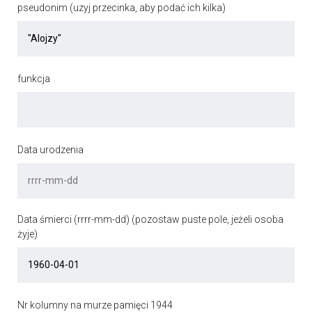
pseudonim (uzyj przecinka, aby podać ich kilka)
funkcja
Data urodzenia
Data śmierci (rrrr-mm-dd) (pozostaw puste pole, jeżeli osoba
żyje)
Nr kolumny na murze pamięci 1944