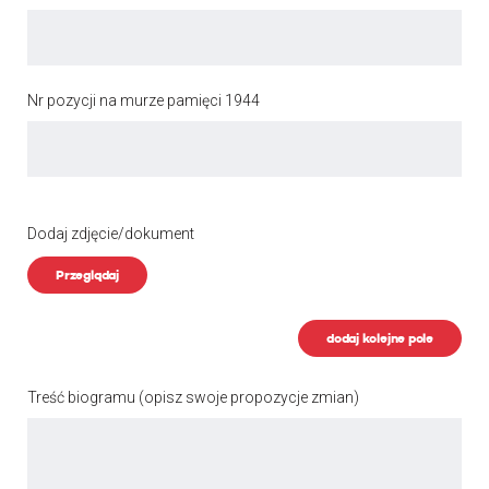
Nr pozycji na murze pamięci 1944
Dodaj zdjęcie/dokument
Przeglądaj
dodaj kolejne pole
Treść biogramu
(opisz swoje propozycje zmian)