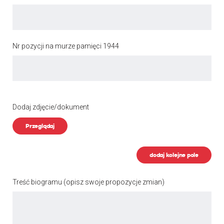
Nr pozycji na murze pamięci 1944
Dodaj zdjęcie/dokument
Przeglądaj
dodaj kolejne pole
Treść biogramu
(opisz swoje propozycje zmian)