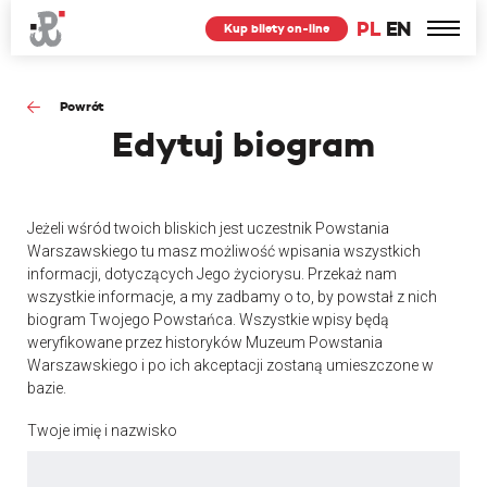
PL
EN
Kup bilety on-line
Powrót
Edytuj
biogram
Jeżeli wśród twoich bliskich jest uczestnik Powstania
Warszawskiego tu masz możliwość wpisania wszystkich
informacji, dotyczących Jego życiorysu. Przekaż nam
wszystkie informacje, a my zadbamy o to, by powstał z nich
biogram Twojego Powstańca. Wszystkie wpisy będą
weryfikowane przez historyków Muzeum Powstania
Warszawskiego i po ich akceptacji zostaną umieszczone w
bazie.
Twoje imię i nazwisko