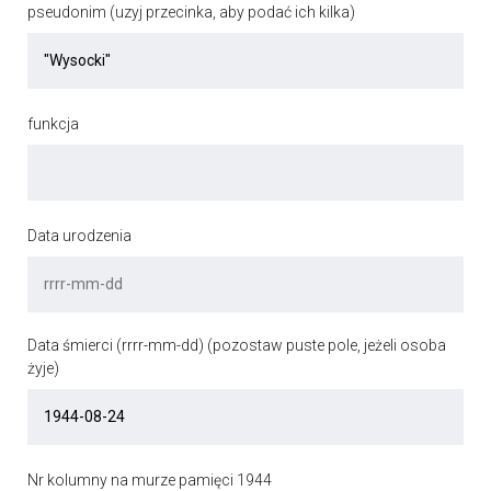
pseudonim (uzyj przecinka, aby podać ich kilka)
funkcja
Data urodzenia
Data śmierci (rrrr-mm-dd) (pozostaw puste pole, jeżeli osoba
żyje)
Nr kolumny na murze pamięci 1944