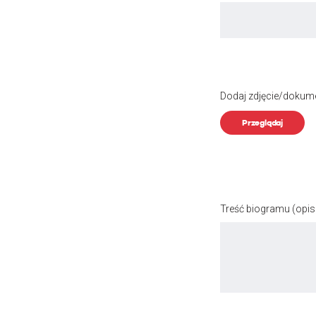
Dodaj zdjęcie/dokum
Przeglądaj
Treść biogramu
(opis