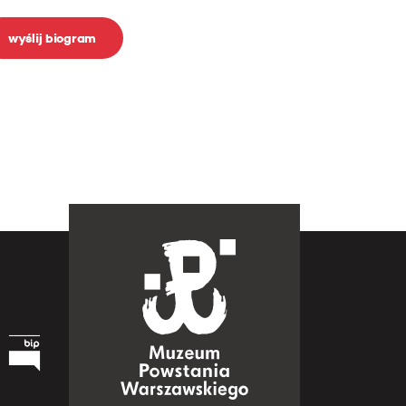
wyślij biogram