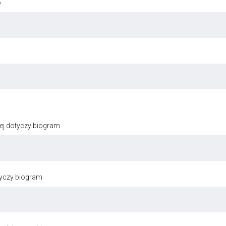
o
ej dotyczy biogram
tyczy biogram