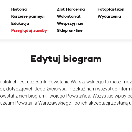
Historia
Zlot Harcerski
Fotoplastikon
Korzenie pamięci
Wolontariat
Wydarzenia
Edukacja
Wesprzyj nas
Przeglądaj zasoby
Sklep on-line
Edytuj
biogram
h bliskich jest uczestnik Powstania Warszawskiego tu masz moż
cji, dotyczących Jego życiorysu. Przekaż nam wszystkie inform
powstał z nich biogram Twojego Powstańca. Wszystkie wpisy 
Muzeum Powstania Warszawskiego i po ich akceptacji zostaną