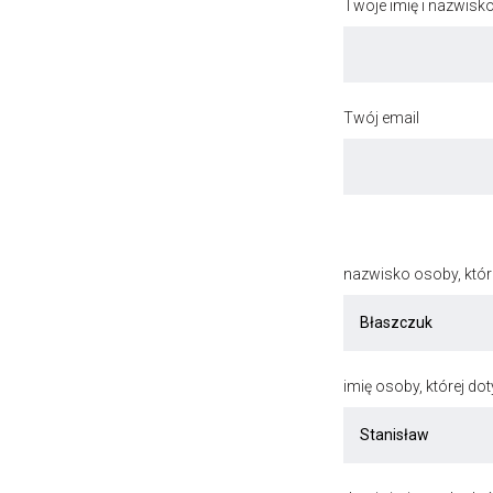
Twoje imię i nazwisk
Twój email
nazwisko osoby, któr
imię osoby, której do