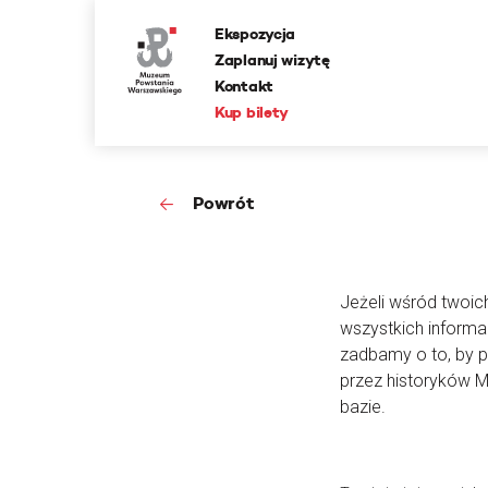
Ekspozycja
Zaplanuj wizytę
Kontakt
Kup bilety
Powrót
Jeżeli wśród twoic
wszystkich informa
zadbamy o to, by 
przez historyków 
bazie.