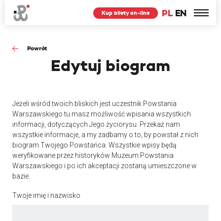
PL
EN
Kup bilety on-line
Powrót
Edytuj
biogram
Jeżeli wśród twoich bliskich jest uczestnik Powstania
Warszawskiego tu masz możliwość wpisania wszystkich
informacji, dotyczących Jego życiorysu. Przekaż nam
wszystkie informacje, a my zadbamy o to, by powstał z nich
biogram Twojego Powstańca. Wszystkie wpisy będą
weryfikowane przez historyków Muzeum Powstania
Warszawskiego i po ich akceptacji zostaną umieszczone w
bazie.
Twoje imię i nazwisko