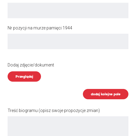
Nr pozycji na murze pamięci 1944
Dodaj zdjęcie/dokument
Przeglądaj
dodaj kolejne pole
Treść biogramu
(opisz swoje propozycje zmian)