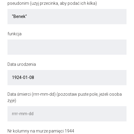
pseudonim (uzyj przecinka, aby podać ich kilka)
funkcja
Data urodzenia
Data śmierci (rrrr-mm-dd) (pozostaw puste pole, jeżeli osoba
żyje)
Nr kolumny na murze pamięci 1944