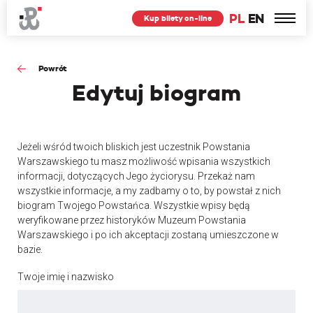
PL
EN
Kup bilety on-line
Powrót
Edytuj
biogram
Jeżeli wśród twoich bliskich jest uczestnik Powstania
Warszawskiego tu masz możliwość wpisania wszystkich
informacji, dotyczących Jego życiorysu. Przekaż nam
wszystkie informacje, a my zadbamy o to, by powstał z nich
biogram Twojego Powstańca. Wszystkie wpisy będą
weryfikowane przez historyków Muzeum Powstania
Warszawskiego i po ich akceptacji zostaną umieszczone w
bazie.
Twoje imię i nazwisko