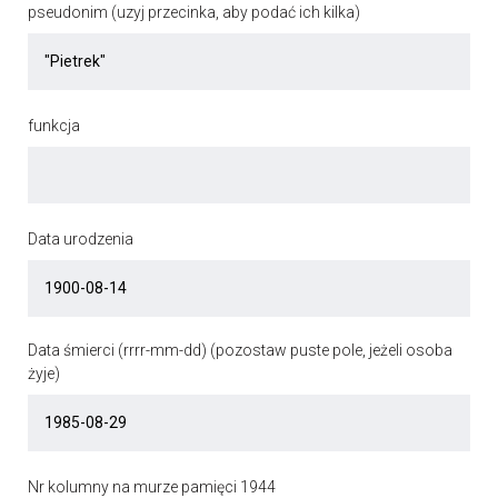
pseudonim (uzyj przecinka, aby podać ich kilka)
funkcja
Data urodzenia
Data śmierci (rrrr-mm-dd) (pozostaw puste pole, jeżeli osoba
żyje)
Nr kolumny na murze pamięci 1944