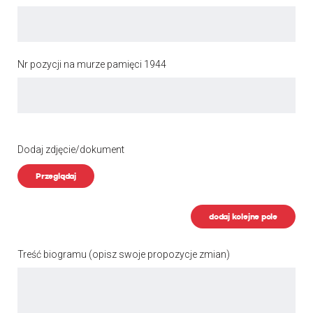
Nr pozycji na murze pamięci 1944
Dodaj zdjęcie/dokument
Przeglądaj
dodaj kolejne pole
Treść biogramu
(opisz swoje propozycje zmian)