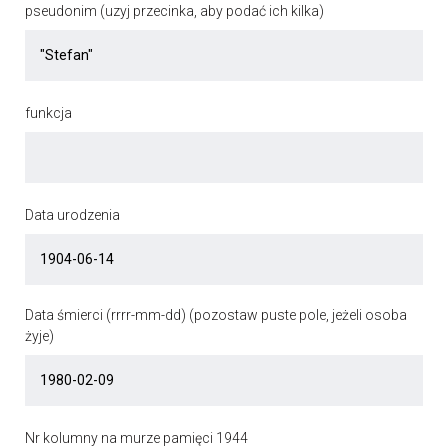
pseudonim (uzyj przecinka, aby podać ich kilka)
funkcja
Data urodzenia
Data śmierci (rrrr-mm-dd) (pozostaw puste pole, jeżeli osoba
żyje)
Nr kolumny na murze pamięci 1944