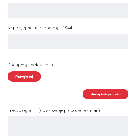
Nr pozycji na murze pamięci 1944
Dodaj zdjęcie/dokument
Przeglądaj
dodaj kolejne pole
Treść biogramu
(opisz swoje propozycje zmian)