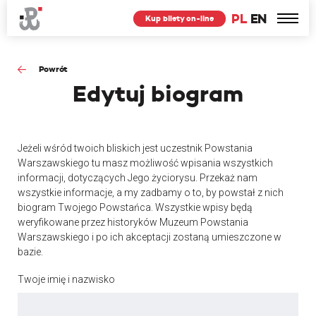
PL
EN
Kup bilety on-line
Powrót
Edytuj
biogram
Jeżeli wśród twoich bliskich jest uczestnik Powstania
Warszawskiego tu masz możliwość wpisania wszystkich
informacji, dotyczących Jego życiorysu. Przekaż nam
wszystkie informacje, a my zadbamy o to, by powstał z nich
biogram Twojego Powstańca. Wszystkie wpisy będą
weryfikowane przez historyków Muzeum Powstania
Warszawskiego i po ich akceptacji zostaną umieszczone w
bazie.
Twoje imię i nazwisko