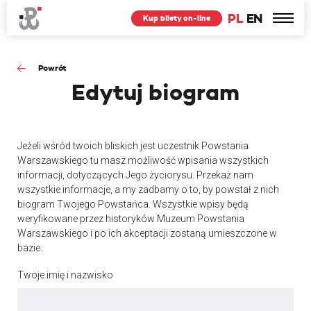
PL
EN
Kup bilety on-line
Powrót
Edytuj
biogram
Jeżeli wśród twoich bliskich jest uczestnik Powstania
Warszawskiego tu masz możliwość wpisania wszystkich
informacji, dotyczących Jego życiorysu. Przekaż nam
wszystkie informacje, a my zadbamy o to, by powstał z nich
biogram Twojego Powstańca. Wszystkie wpisy będą
weryfikowane przez historyków Muzeum Powstania
Warszawskiego i po ich akceptacji zostaną umieszczone w
bazie.
Twoje imię i nazwisko