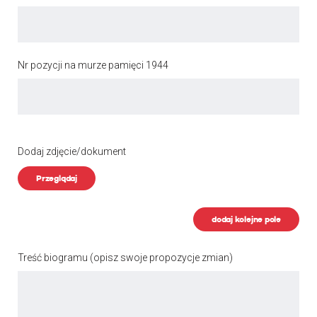
Nr pozycji na murze pamięci 1944
Dodaj zdjęcie/dokument
Przeglądaj
dodaj kolejne pole
Treść biogramu
(opisz swoje propozycje zmian)