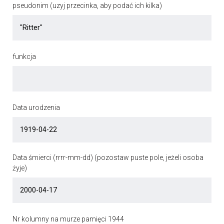
pseudonim (uzyj przecinka, aby podać ich kilka)
funkcja
Data urodzenia
Data śmierci (rrrr-mm-dd) (pozostaw puste pole, jeżeli osoba
żyje)
Nr kolumny na murze pamięci 1944