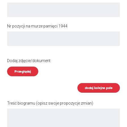
Nr pozycji na murze pamięci 1944
Dodaj zdjęcie/dokument
Przeglądaj
dodaj kolejne pole
Treść biogramu
(opisz swoje propozycje zmian)