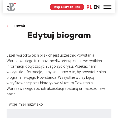
PL
EN
Kup bilety on-line
Powrót
Edytuj
biogram
Jeżeli wśród twoich bliskich jest uczestnik Powstania
Warszawskiego tu masz możliwość wpisania wszystkich
informacji, dotyczących Jego życiorysu. Przekaż nam
wszystkie informacje, a my zadbamy o to, by powstał z nich
biogram Twojego Powstańca. Wszystkie wpisy będą
weryfikowane przez historyków Muzeum Powstania
Warszawskiego i po ich akceptacji zostaną umieszczone w
bazie.
Twoje imię i nazwisko