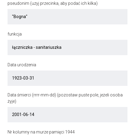
pseudonim (uzyj przecinka, aby podać ich kilka)
funkcja
Data urodzenia
Data śmierci (rrrr-mm-dd) (pozostaw puste pole, jeżeli osoba
żyje)
Nr kolumny na murze pamięci 1944