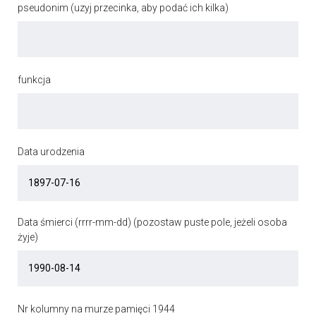
pseudonim (uzyj przecinka, aby podać ich kilka)
funkcja
Data urodzenia
Data śmierci (rrrr-mm-dd) (pozostaw puste pole, jeżeli osoba
żyje)
Nr kolumny na murze pamięci 1944