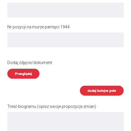
Nr pozycji na murze pamięci 1944
Dodaj zdjęcie/dokument
Przeglądaj
dodaj kolejne pole
Treść biogramu
(opisz swoje propozycje zmian)