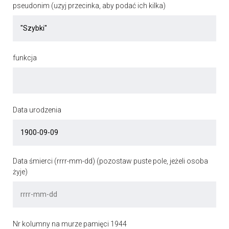
pseudonim (uzyj przecinka, aby podać ich kilka)
funkcja
Data urodzenia
Data śmierci (rrrr-mm-dd) (pozostaw puste pole, jeżeli osoba
żyje)
Nr kolumny na murze pamięci 1944