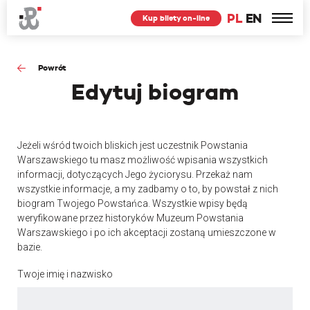
PL
EN
Kup bilety on-line
Powrót
Edytuj
biogram
Jeżeli wśród twoich bliskich jest uczestnik Powstania
Warszawskiego tu masz możliwość wpisania wszystkich
informacji, dotyczących Jego życiorysu. Przekaż nam
wszystkie informacje, a my zadbamy o to, by powstał z nich
biogram Twojego Powstańca. Wszystkie wpisy będą
weryfikowane przez historyków Muzeum Powstania
Warszawskiego i po ich akceptacji zostaną umieszczone w
bazie.
Twoje imię i nazwisko