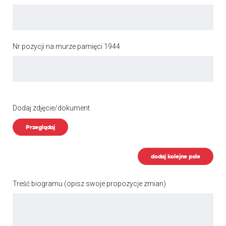
Nr pozycji na murze pamięci 1944
Dodaj zdjęcie/dokument
Przeglądaj
dodaj kolejne pole
Treść biogramu
(opisz swoje propozycje zmian)