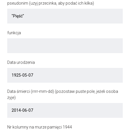
pseudonim (uzyj przecinka, aby podać ich kilka)
funkcja
Data urodzenia
Data śmierci (rrrr-mm-dd) (pozostaw puste pole, jeżeli osoba
żyje)
Nr kolumny na murze pamięci 1944