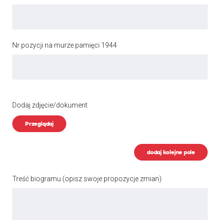
Nr pozycji na murze pamięci 1944
Dodaj zdjęcie/dokument
Przeglądaj
dodaj kolejne pole
Treść biogramu
(opisz swoje propozycje zmian)