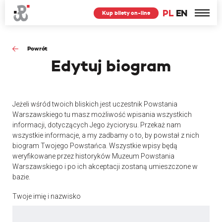
PL
EN
Kup bilety on-line
Powrót
Edytuj
biogram
Jeżeli wśród twoich bliskich jest uczestnik Powstania
Warszawskiego tu masz możliwość wpisania wszystkich
informacji, dotyczących Jego życiorysu. Przekaż nam
wszystkie informacje, a my zadbamy o to, by powstał z nich
biogram Twojego Powstańca. Wszystkie wpisy będą
weryfikowane przez historyków Muzeum Powstania
Warszawskiego i po ich akceptacji zostaną umieszczone w
bazie.
Twoje imię i nazwisko