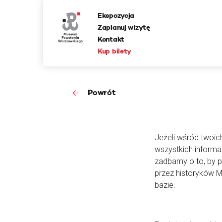
Ekspozycja
Zaplanuj wizytę
Kontakt
Kup bilety
Powrót
Jeżeli wśród twoic
wszystkich informa
zadbamy o to, by 
przez historyków 
bazie.