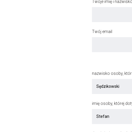
Twoje imię i nazwisk
Twój email
nazwisko osoby, któr
imię osoby, której do