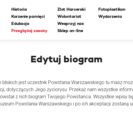
Historia
Zlot Harcerski
Fotoplastikon
Korzenie pamięci
Wolontariat
Wydarzenia
Edukacja
Wesprzyj nas
Przeglądaj zasoby
Sklep on-line
Edytuj
biogram
h bliskich jest uczestnik Powstania Warszawskiego tu masz moż
cji, dotyczących Jego życiorysu. Przekaż nam wszystkie inform
powstał z nich biogram Twojego Powstańca. Wszystkie wpisy 
Muzeum Powstania Warszawskiego i po ich akceptacji zostaną