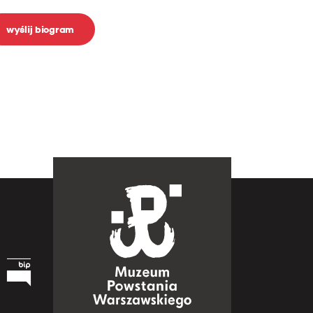
wyślij biogram