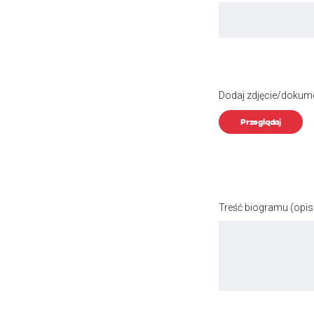
Dodaj zdjęcie/dokum
Przeglądaj
Treść biogramu
(opis