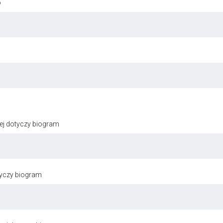
o
ej dotyczy biogram
tyczy biogram