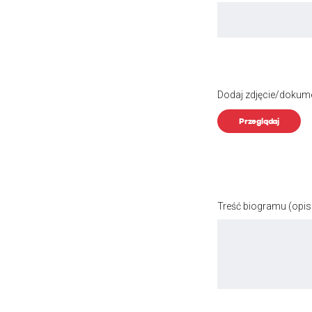
Dodaj zdjęcie/dokum
Przeglądaj
Treść biogramu
(opis