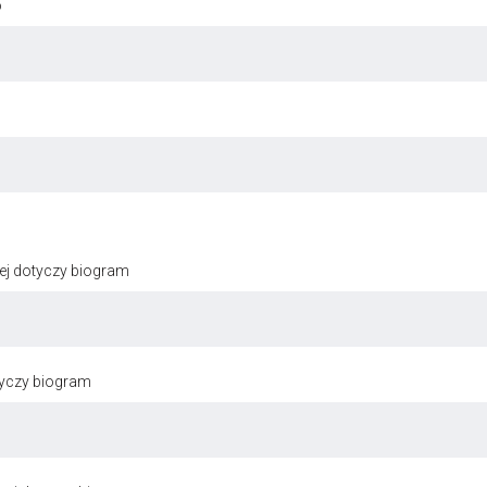
o
ej dotyczy biogram
tyczy biogram