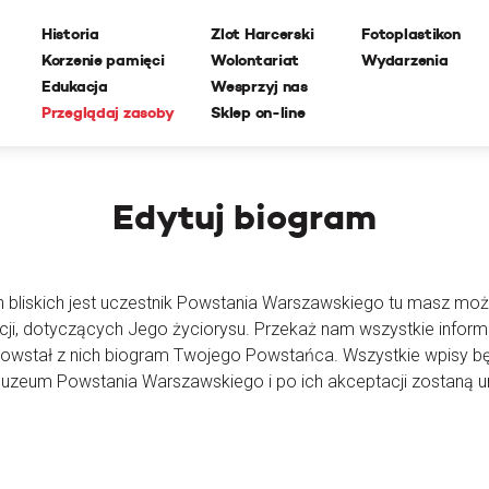
Historia
Zlot Harcerski
Fotoplastikon
Korzenie pamięci
Wolontariat
Wydarzenia
Edukacja
Wesprzyj nas
Przeglądaj zasoby
Sklep on-line
Edytuj
biogram
h bliskich jest uczestnik Powstania Warszawskiego tu masz moż
cji, dotyczących Jego życiorysu. Przekaż nam wszystkie inform
powstał z nich biogram Twojego Powstańca. Wszystkie wpisy 
Muzeum Powstania Warszawskiego i po ich akceptacji zostaną