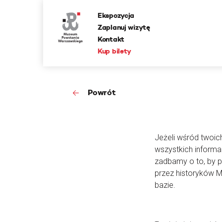
Ekspozycja
Zaplanuj wizytę
Kontakt
Kup bilety
Powrót
Jeżeli wśród twoic
wszystkich informa
zadbamy o to, by 
przez historyków 
bazie.