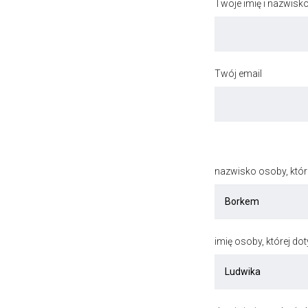
Twoje imię i nazwisk
Twój email
nazwisko osoby, któr
imię osoby, której do