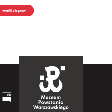
wyślij biogram