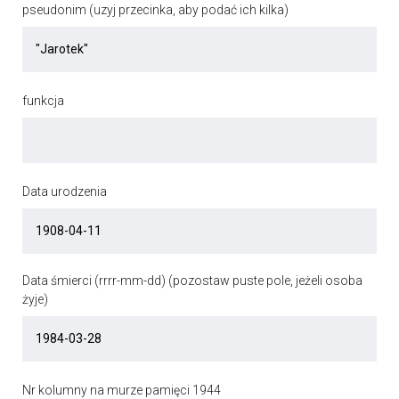
pseudonim (uzyj przecinka, aby podać ich kilka)
funkcja
Data urodzenia
Data śmierci (rrrr-mm-dd) (pozostaw puste pole, jeżeli osoba
żyje)
Nr kolumny na murze pamięci 1944