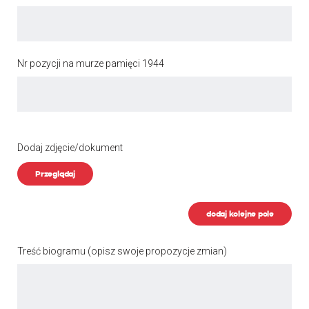
Nr pozycji na murze pamięci 1944
Dodaj zdjęcie/dokument
Przeglądaj
dodaj kolejne pole
Treść biogramu
(opisz swoje propozycje zmian)