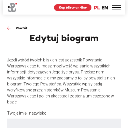
PL
EN
Kup bilety on-line
Powrót
Edytuj
biogram
Jeżeli wśród twoich bliskich jest uczestnik Powstania
Warszawskiego tu masz możliwość wpisania wszystkich
informacji, dotyczących Jego życiorysu. Przekaż nam
wszystkie informacje, a my zadbamy o to, by powstał z nich
biogram Twojego Powstańca. Wszystkie wpisy będą
weryfikowane przez historyków Muzeum Powstania
Warszawskiego i po ich akceptacji zostaną umieszczone w
bazie.
Twoje imię i nazwisko