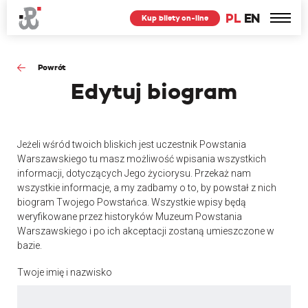
PL
EN
Kup bilety on-line
Powrót
Edytuj
biogram
Jeżeli wśród twoich bliskich jest uczestnik Powstania
Warszawskiego tu masz możliwość wpisania wszystkich
informacji, dotyczących Jego życiorysu. Przekaż nam
wszystkie informacje, a my zadbamy o to, by powstał z nich
biogram Twojego Powstańca. Wszystkie wpisy będą
weryfikowane przez historyków Muzeum Powstania
Warszawskiego i po ich akceptacji zostaną umieszczone w
bazie.
Twoje imię i nazwisko