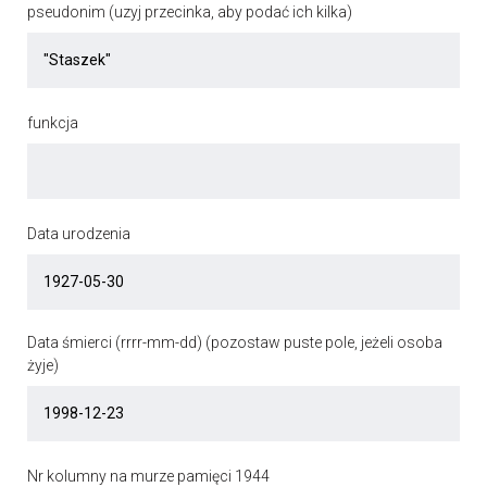
pseudonim (uzyj przecinka, aby podać ich kilka)
funkcja
Data urodzenia
Data śmierci (rrrr-mm-dd) (pozostaw puste pole, jeżeli osoba
żyje)
Nr kolumny na murze pamięci 1944