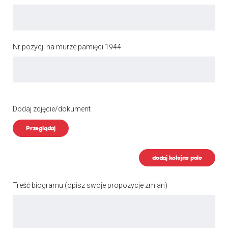
Nr pozycji na murze pamięci 1944
Dodaj zdjęcie/dokument
Przeglądaj
dodaj kolejne pole
Treść biogramu
(opisz swoje propozycje zmian)