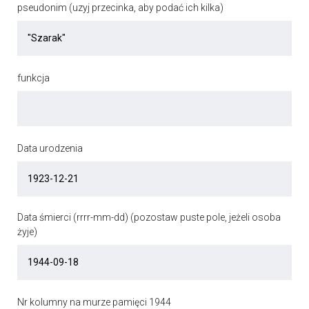
pseudonim (uzyj przecinka, aby podać ich kilka)
funkcja
Data urodzenia
Data śmierci (rrrr-mm-dd) (pozostaw puste pole, jeżeli osoba
żyje)
Nr kolumny na murze pamięci 1944