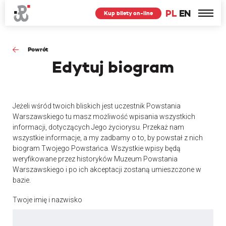
PL
EN
Kup bilety on-line
Powrót
Edytuj
biogram
Jeżeli wśród twoich bliskich jest uczestnik Powstania
Warszawskiego tu masz możliwość wpisania wszystkich
informacji, dotyczących Jego życiorysu. Przekaż nam
wszystkie informacje, a my zadbamy o to, by powstał z nich
biogram Twojego Powstańca. Wszystkie wpisy będą
weryfikowane przez historyków Muzeum Powstania
Warszawskiego i po ich akceptacji zostaną umieszczone w
bazie.
Twoje imię i nazwisko