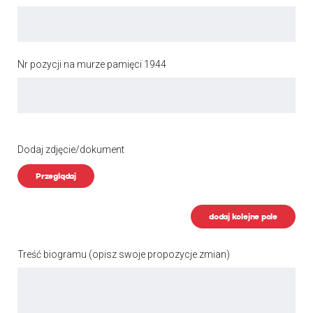
Nr pozycji na murze pamięci 1944
Dodaj zdjęcie/dokument
Przeglądaj
dodaj kolejne pole
Treść biogramu
(opisz swoje propozycje zmian)