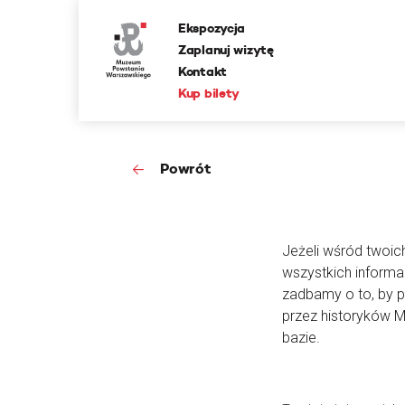
Ekspozycja
Zaplanuj wizytę
Kontakt
Kup bilety
Powrót
Jeżeli wśród twoic
wszystkich informa
zadbamy o to, by 
przez historyków 
bazie.