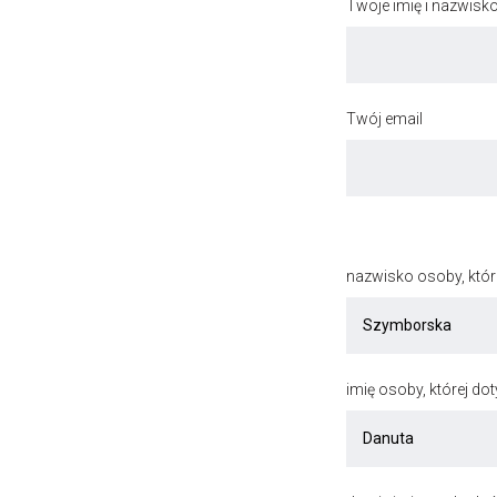
Twoje imię i nazwisk
Twój email
nazwisko osoby, któr
imię osoby, której do