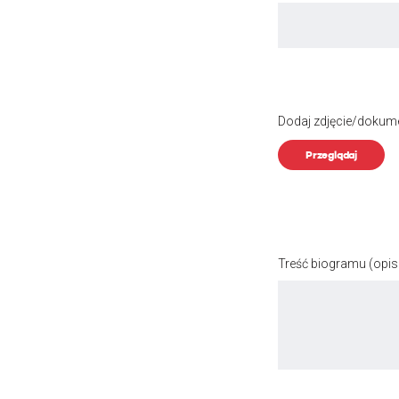
Dodaj zdjęcie/dokum
Przeglądaj
Treść biogramu
(opis