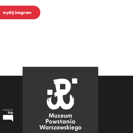
wyślij biogram