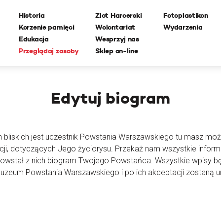
Historia
Zlot Harcerski
Fotoplastikon
Korzenie pamięci
Wolontariat
Wydarzenia
Edukacja
Wesprzyj nas
Przeglądaj zasoby
Sklep on-line
Edytuj
biogram
h bliskich jest uczestnik Powstania Warszawskiego tu masz moż
cji, dotyczących Jego życiorysu. Przekaż nam wszystkie inform
powstał z nich biogram Twojego Powstańca. Wszystkie wpisy 
Muzeum Powstania Warszawskiego i po ich akceptacji zostaną