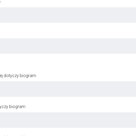
o
ej dotyczy biogram
tyczy biogram