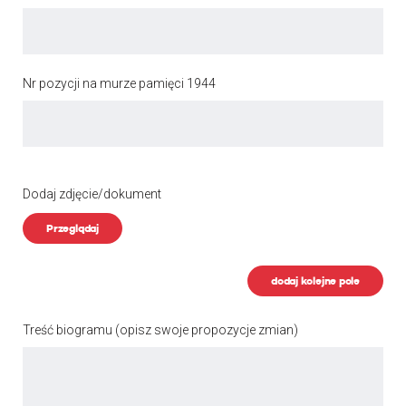
Nr pozycji na murze pamięci 1944
Dodaj zdjęcie/dokument
Przeglądaj
dodaj kolejne pole
Treść biogramu
(opisz swoje propozycje zmian)