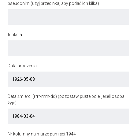
pseudonim (uzyj przecinka, aby podać ich kilka)
funkcja
Data urodzenia
Data śmierci (rrrr-mm-dd) (pozostaw puste pole, jeżeli osoba
żyje)
Nr kolumny na murze pamięci 1944