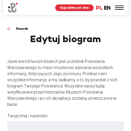
PL
EN
Kup bilety on-line
Powrót
Edytuj
biogram
Jeżeli wśród twoich bliskich jest uczestnik Powstania
Warszawskiego tu masz możliwość wpisania wszystkich
informacji, dotyczących Jego życiorysu. Przekaż nam
wszystkie informacje, a my zadbamy o to, by powstał z nich
biogram Twojego Powstańca. Wszystkie wpisy będą
weryfikowane przez historyków Muzeum Powstania
Warszawskiego i po ich akceptacji zostaną umieszczone w
bazie.
Twoje imię i nazwisko