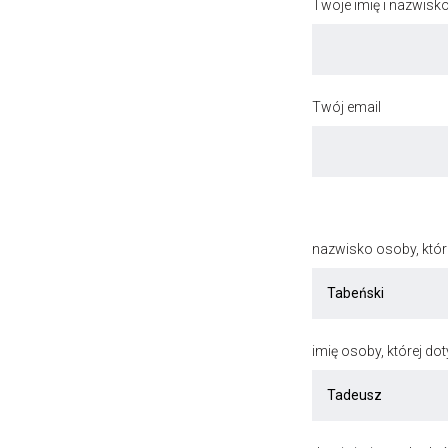
Twoje imię i nazwisk
Twój email
nazwisko osoby, któr
imię osoby, której do