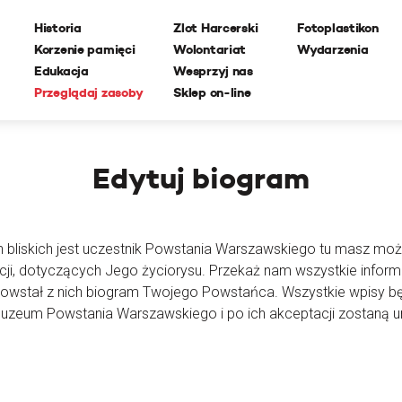
Historia
Zlot Harcerski
Fotoplastikon
Korzenie pamięci
Wolontariat
Wydarzenia
Edukacja
Wesprzyj nas
Przeglądaj zasoby
Sklep on-line
Edytuj
biogram
h bliskich jest uczestnik Powstania Warszawskiego tu masz moż
cji, dotyczących Jego życiorysu. Przekaż nam wszystkie inform
powstał z nich biogram Twojego Powstańca. Wszystkie wpisy 
Muzeum Powstania Warszawskiego i po ich akceptacji zostaną