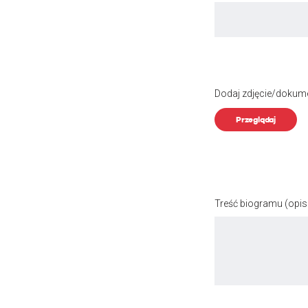
Dodaj zdjęcie/dokum
Przeglądaj
Treść biogramu
(opis