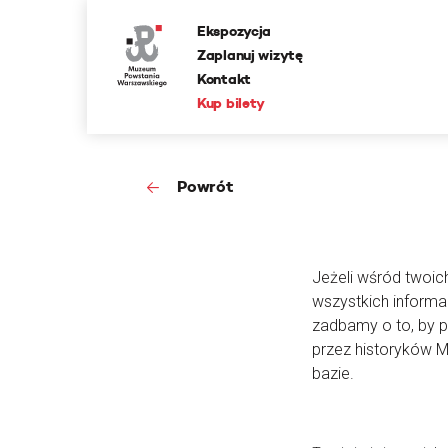
Ekspozycja
Zaplanuj wizytę
Kontakt
Kup bilety
Powrót
Jeżeli wśród twoic
wszystkich informa
zadbamy o to, by 
przez historyków 
bazie.