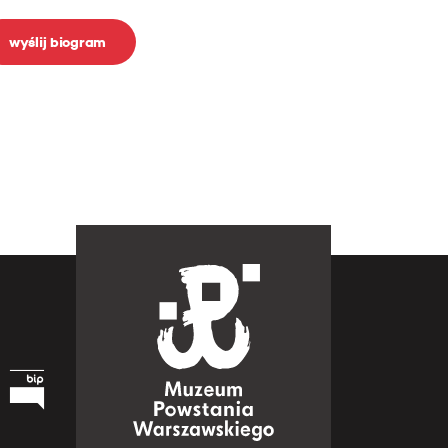
wyślij biogram