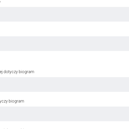
o
ej dotyczy biogram
tyczy biogram