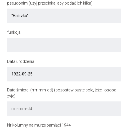
pseudonim (uzyj przecinka, aby podać ich kilka)
funkcja
Data urodzenia
Data śmierci (rrrr-mm-dd) (pozostaw puste pole, jeżeli osoba
żyje)
Nr kolumny na murze pamięci 1944