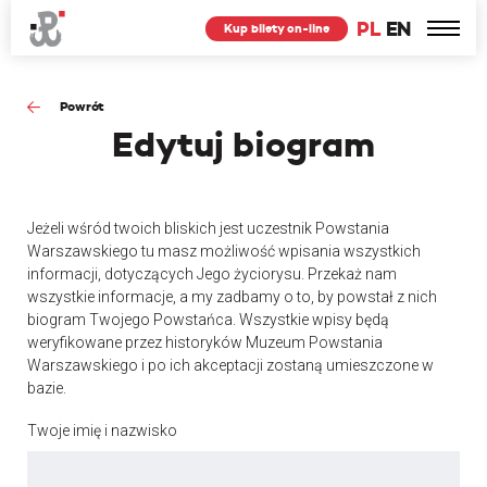
PL
EN
Kup bilety on-line
Powrót
Edytuj
biogram
Jeżeli wśród twoich bliskich jest uczestnik Powstania
Warszawskiego tu masz możliwość wpisania wszystkich
informacji, dotyczących Jego życiorysu. Przekaż nam
wszystkie informacje, a my zadbamy o to, by powstał z nich
biogram Twojego Powstańca. Wszystkie wpisy będą
weryfikowane przez historyków Muzeum Powstania
Warszawskiego i po ich akceptacji zostaną umieszczone w
bazie.
Twoje imię i nazwisko