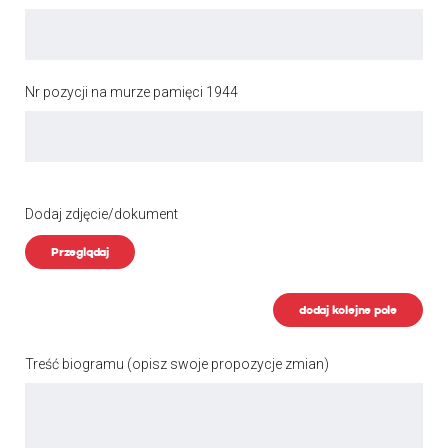
Nr pozycji na murze pamięci 1944
Dodaj zdjęcie/dokument
Przeglądaj
dodaj kolejne pole
Treść biogramu
(opisz swoje propozycje zmian)