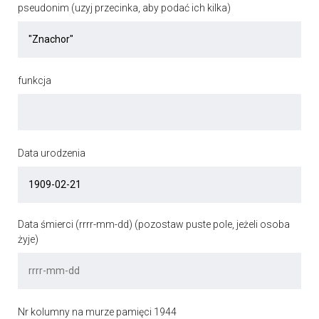
pseudonim (uzyj przecinka, aby podać ich kilka)
funkcja
Data urodzenia
Data śmierci (rrrr-mm-dd) (pozostaw puste pole, jeżeli osoba
żyje)
Nr kolumny na murze pamięci 1944