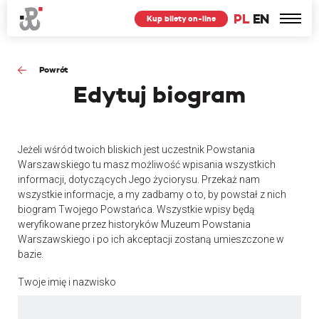
PL
EN
Kup bilety on-line
Powrót
Edytuj
biogram
Jeżeli wśród twoich bliskich jest uczestnik Powstania
Warszawskiego tu masz możliwość wpisania wszystkich
informacji, dotyczących Jego życiorysu. Przekaż nam
wszystkie informacje, a my zadbamy o to, by powstał z nich
biogram Twojego Powstańca. Wszystkie wpisy będą
weryfikowane przez historyków Muzeum Powstania
Warszawskiego i po ich akceptacji zostaną umieszczone w
bazie.
Twoje imię i nazwisko