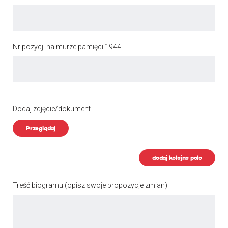
Nr pozycji na murze pamięci 1944
Dodaj zdjęcie/dokument
Przeglądaj
dodaj kolejne pole
Treść biogramu
(opisz swoje propozycje zmian)