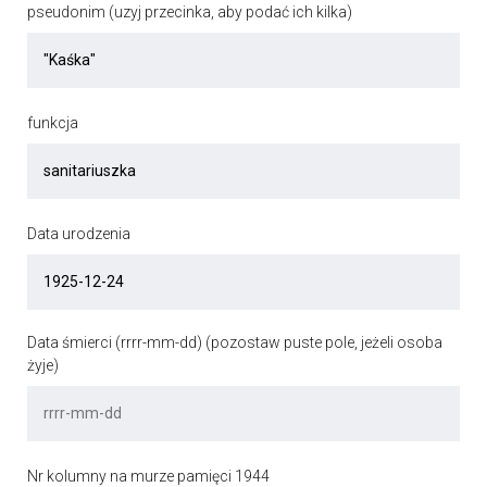
pseudonim (uzyj przecinka, aby podać ich kilka)
funkcja
Data urodzenia
Data śmierci (rrrr-mm-dd) (pozostaw puste pole, jeżeli osoba
żyje)
Nr kolumny na murze pamięci 1944