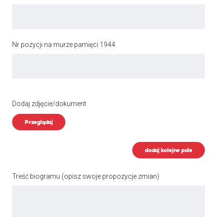
Nr pozycji na murze pamięci 1944
Dodaj zdjęcie/dokument
Przeglądaj
dodaj kolejne pole
Treść biogramu
(opisz swoje propozycje zmian)