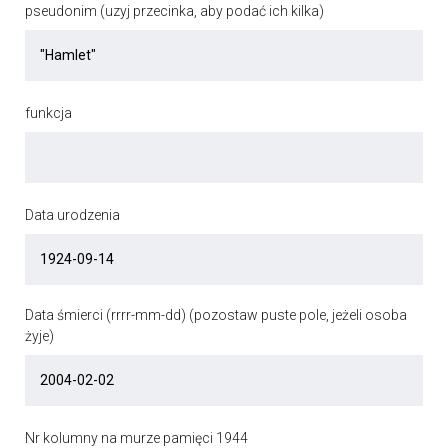
pseudonim (uzyj przecinka, aby podać ich kilka)
funkcja
Data urodzenia
Data śmierci (rrrr-mm-dd) (pozostaw puste pole, jeżeli osoba
żyje)
Nr kolumny na murze pamięci 1944