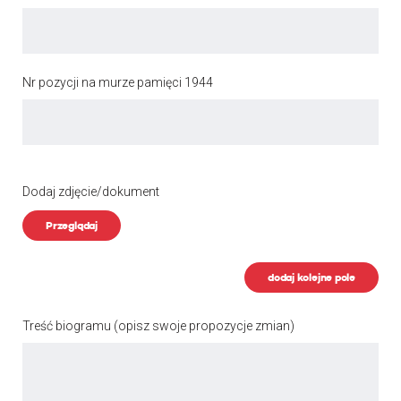
Nr pozycji na murze pamięci 1944
Dodaj zdjęcie/dokument
Przeglądaj
dodaj kolejne pole
Treść biogramu
(opisz swoje propozycje zmian)