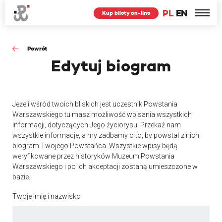
PL
EN
Kup bilety on-line
Powrót
Edytuj
biogram
Jeżeli wśród twoich bliskich jest uczestnik Powstania
Warszawskiego tu masz możliwość wpisania wszystkich
informacji, dotyczących Jego życiorysu. Przekaż nam
wszystkie informacje, a my zadbamy o to, by powstał z nich
biogram Twojego Powstańca. Wszystkie wpisy będą
weryfikowane przez historyków Muzeum Powstania
Warszawskiego i po ich akceptacji zostaną umieszczone w
bazie.
Twoje imię i nazwisko