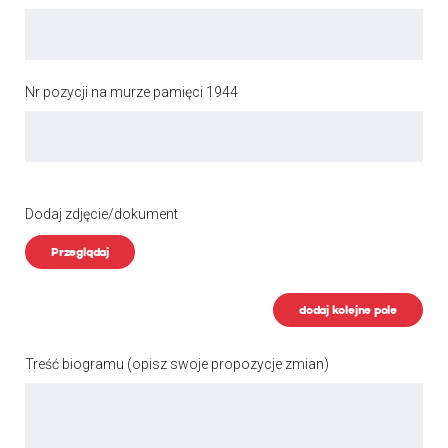
Nr pozycji na murze pamięci 1944
Dodaj zdjęcie/dokument
Przeglądaj
dodaj kolejne pole
Treść biogramu
(opisz swoje propozycje zmian)