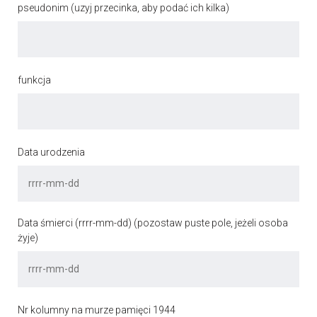
pseudonim (uzyj przecinka, aby podać ich kilka)
funkcja
Data urodzenia
Data śmierci (rrrr-mm-dd) (pozostaw puste pole, jeżeli osoba
żyje)
Nr kolumny na murze pamięci 1944