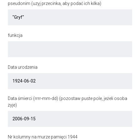
pseudonim (uzyj przecinka, aby podać ich kilka)
funkcja
Data urodzenia
Data śmierci (rrrr-mm-dd) (pozostaw puste pole, jeżeli osoba
żyje)
Nr kolumny na murze pamięci 1944