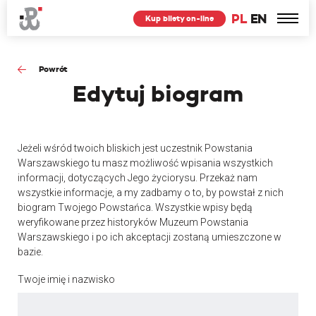
PL
EN
Kup bilety on-line
Powrót
Edytuj
biogram
Jeżeli wśród twoich bliskich jest uczestnik Powstania
Warszawskiego tu masz możliwość wpisania wszystkich
informacji, dotyczących Jego życiorysu. Przekaż nam
wszystkie informacje, a my zadbamy o to, by powstał z nich
biogram Twojego Powstańca. Wszystkie wpisy będą
weryfikowane przez historyków Muzeum Powstania
Warszawskiego i po ich akceptacji zostaną umieszczone w
bazie.
Twoje imię i nazwisko