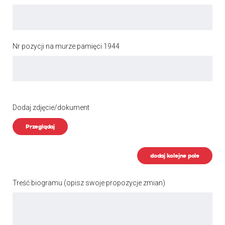
Nr pozycji na murze pamięci 1944
Dodaj zdjęcie/dokument
Przeglądaj
dodaj kolejne pole
Treść biogramu
(opisz swoje propozycje zmian)