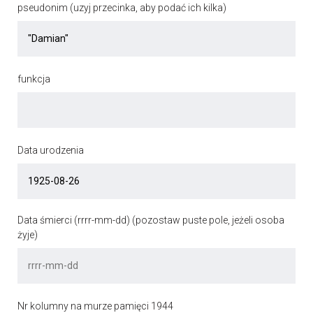
pseudonim (uzyj przecinka, aby podać ich kilka)
funkcja
Data urodzenia
Data śmierci (rrrr-mm-dd) (pozostaw puste pole, jeżeli osoba
żyje)
Nr kolumny na murze pamięci 1944