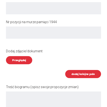
Nr pozycji na murze pamięci 1944
Dodaj zdjęcie/dokument
Przeglądaj
dodaj kolejne pole
Treść biogramu
(opisz swoje propozycje zmian)