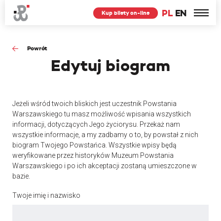
PL
EN
Kup bilety on-line
Powrót
Edytuj
biogram
Jeżeli wśród twoich bliskich jest uczestnik Powstania
Warszawskiego tu masz możliwość wpisania wszystkich
informacji, dotyczących Jego życiorysu. Przekaż nam
wszystkie informacje, a my zadbamy o to, by powstał z nich
biogram Twojego Powstańca. Wszystkie wpisy będą
weryfikowane przez historyków Muzeum Powstania
Warszawskiego i po ich akceptacji zostaną umieszczone w
bazie.
Twoje imię i nazwisko