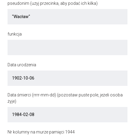
pseudonim (uzyj przecinka, aby podać ich kilka)
funkcja
Data urodzenia
Data śmierci (rrrr-mm-dd) (pozostaw puste pole, jeżeli osoba
żyje)
Nr kolumny na murze pamięci 1944