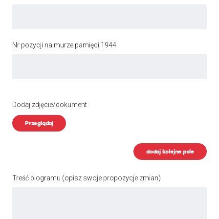
Nr pozycji na murze pamięci 1944
Dodaj zdjęcie/dokument
Przeglądaj
dodaj kolejne pole
Treść biogramu
(opisz swoje propozycje zmian)