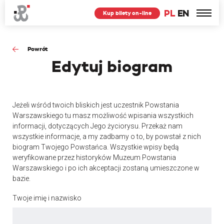
PL
EN
Kup bilety on-line
Powrót
Edytuj
biogram
Jeżeli wśród twoich bliskich jest uczestnik Powstania
Warszawskiego tu masz możliwość wpisania wszystkich
informacji, dotyczących Jego życiorysu. Przekaż nam
wszystkie informacje, a my zadbamy o to, by powstał z nich
biogram Twojego Powstańca. Wszystkie wpisy będą
weryfikowane przez historyków Muzeum Powstania
Warszawskiego i po ich akceptacji zostaną umieszczone w
bazie.
Twoje imię i nazwisko