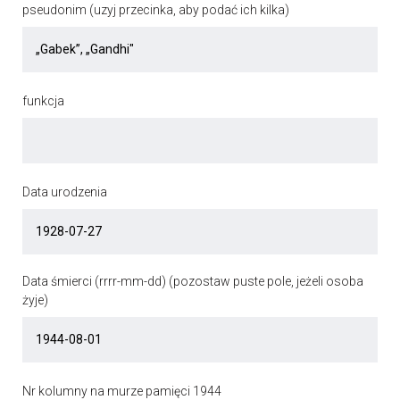
pseudonim (uzyj przecinka, aby podać ich kilka)
funkcja
Data urodzenia
Data śmierci (rrrr-mm-dd) (pozostaw puste pole, jeżeli osoba
żyje)
Nr kolumny na murze pamięci 1944