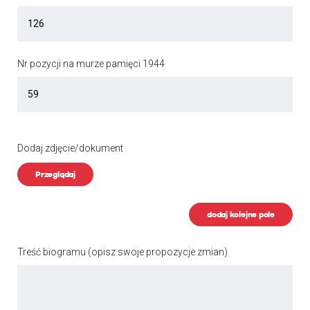
Nr pozycji na murze pamięci 1944
Dodaj zdjęcie/dokument
Przeglądaj
dodaj kolejne pole
Treść biogramu
(opisz swoje propozycje zmian)