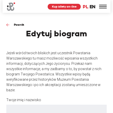
PL
EN
Kup bilety on-line
Powrót
Edytuj
biogram
Jeżeli wśród twoich bliskich jest uczestnik Powstania
Warszawskiego tu masz możliwość wpisania wszystkich
informacji, dotyczących Jego życiorysu. Przekaż nam
wszystkie informacje, a my zadbamy o to, by powstał z nich
biogram Twojego Powstańca. Wszystkie wpisy będą
weryfikowane przez historyków Muzeum Powstania
Warszawskiego i po ich akceptacji zostaną umieszczone w
bazie.
Twoje imię i nazwisko