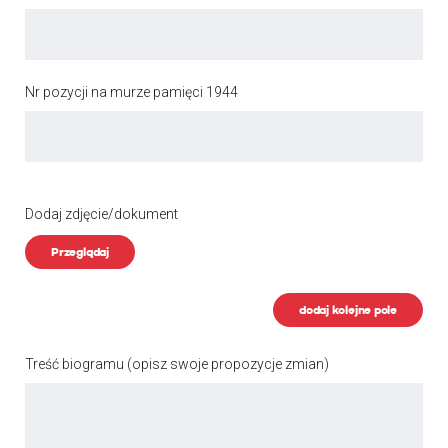
Nr pozycji na murze pamięci 1944
Dodaj zdjęcie/dokument
Przeglądaj
dodaj kolejne pole
Treść biogramu
(opisz swoje propozycje zmian)