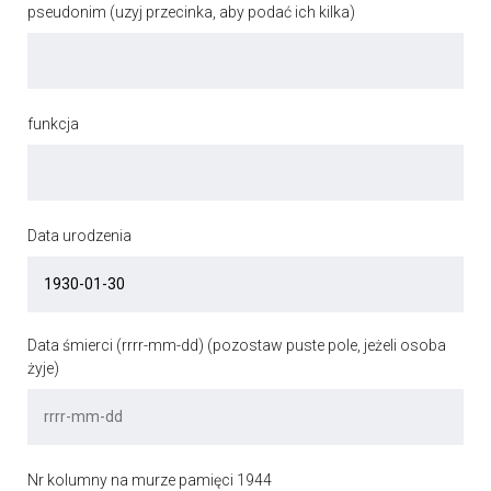
pseudonim (uzyj przecinka, aby podać ich kilka)
funkcja
Data urodzenia
Data śmierci (rrrr-mm-dd) (pozostaw puste pole, jeżeli osoba
żyje)
Nr kolumny na murze pamięci 1944