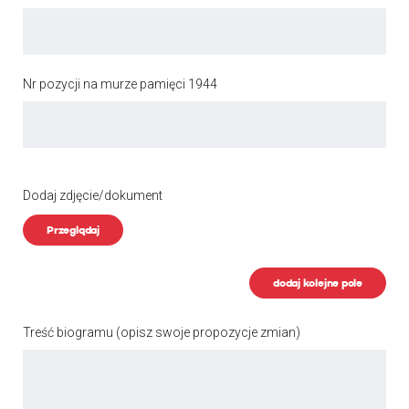
Nr pozycji na murze pamięci 1944
Dodaj zdjęcie/dokument
Przeglądaj
dodaj kolejne pole
Treść biogramu
(opisz swoje propozycje zmian)