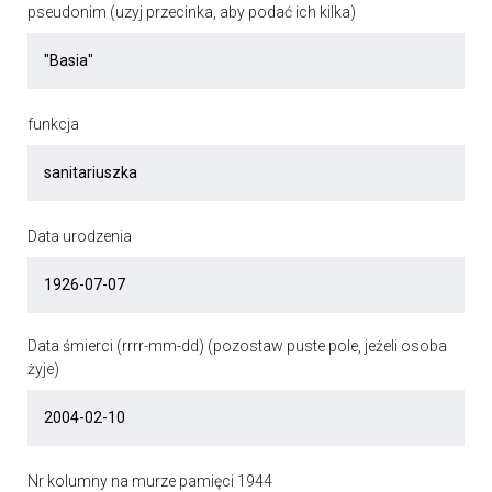
pseudonim (uzyj przecinka, aby podać ich kilka)
funkcja
Data urodzenia
Data śmierci (rrrr-mm-dd) (pozostaw puste pole, jeżeli osoba
żyje)
Nr kolumny na murze pamięci 1944