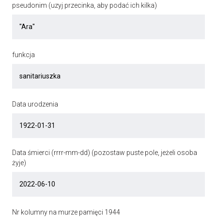
pseudonim (uzyj przecinka, aby podać ich kilka)
funkcja
Data urodzenia
Data śmierci (rrrr-mm-dd) (pozostaw puste pole, jeżeli osoba
żyje)
Nr kolumny na murze pamięci 1944