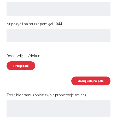
Nr pozycji na murze pamięci 1944
Dodaj zdjęcie/dokument
Przeglądaj
dodaj kolejne pole
Treść biogramu
(opisz swoje propozycje zmian)