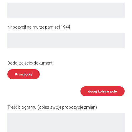
Nr pozycji na murze pamięci 1944
Dodaj zdjęcie/dokument
Przeglądaj
dodaj kolejne pole
Treść biogramu
(opisz swoje propozycje zmian)