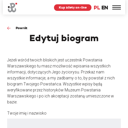
PL
EN
Kup bilety on-line
Powrót
Edytuj
biogram
Jeżeli wśród twoich bliskich jest uczestnik Powstania
Warszawskiego tu masz możliwość wpisania wszystkich
informacji, dotyczących Jego życiorysu. Przekaż nam
wszystkie informacje, a my zadbamy o to, by powstał z nich
biogram Twojego Powstańca. Wszystkie wpisy będą
weryfikowane przez historyków Muzeum Powstania
Warszawskiego i po ich akceptacji zostaną umieszczone w
bazie.
Twoje imię i nazwisko