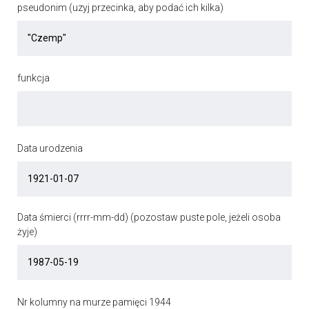
pseudonim (uzyj przecinka, aby podać ich kilka)
funkcja
Data urodzenia
Data śmierci (rrrr-mm-dd) (pozostaw puste pole, jeżeli osoba
żyje)
Nr kolumny na murze pamięci 1944