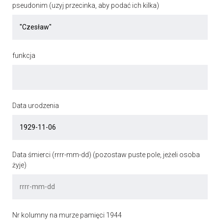
pseudonim (uzyj przecinka, aby podać ich kilka)
funkcja
Data urodzenia
Data śmierci (rrrr-mm-dd) (pozostaw puste pole, jeżeli osoba
żyje)
Nr kolumny na murze pamięci 1944