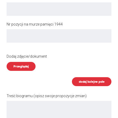
Nr pozycji na murze pamięci 1944
Dodaj zdjęcie/dokument
Przeglądaj
dodaj kolejne pole
Treść biogramu
(opisz swoje propozycje zmian)