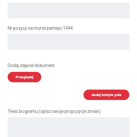
Nr pozycji na murze pamięci 1944
Dodaj zdjęcie/dokument
Przeglądaj
dodaj kolejne pole
Treść biogramu
(opisz swoje propozycje zmian)