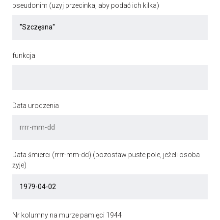
pseudonim (uzyj przecinka, aby podać ich kilka)
funkcja
Data urodzenia
Data śmierci (rrrr-mm-dd) (pozostaw puste pole, jeżeli osoba
żyje)
Nr kolumny na murze pamięci 1944