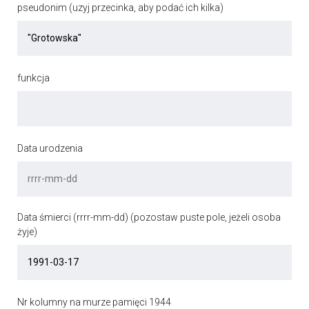
pseudonim (uzyj przecinka, aby podać ich kilka)
funkcja
Data urodzenia
Data śmierci (rrrr-mm-dd) (pozostaw puste pole, jeżeli osoba
żyje)
Nr kolumny na murze pamięci 1944