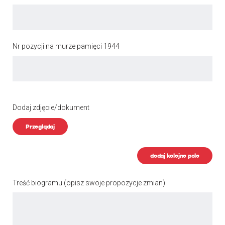
Nr pozycji na murze pamięci 1944
Dodaj zdjęcie/dokument
Przeglądaj
dodaj kolejne pole
Treść biogramu
(opisz swoje propozycje zmian)