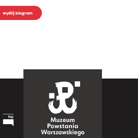
wyślij biogram