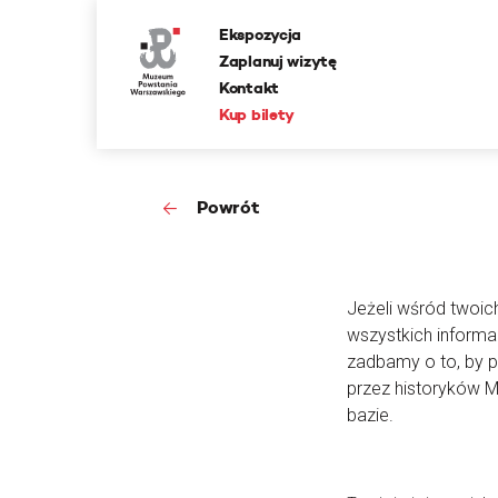
Ekspozycja
Zaplanuj wizytę
Kontakt
Kup bilety
Powrót
Jeżeli wśród twoic
wszystkich informa
zadbamy o to, by 
przez historyków 
bazie.