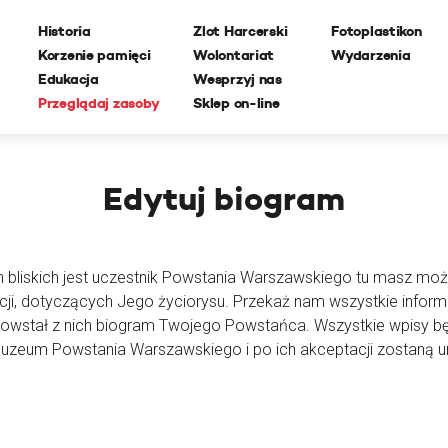
Historia
Zlot Harcerski
Fotoplastikon
Korzenie pamięci
Wolontariat
Wydarzenia
Edukacja
Wesprzyj nas
Przeglądaj zasoby
Sklep on-line
Edytuj
biogram
h bliskich jest uczestnik Powstania Warszawskiego tu masz moż
cji, dotyczących Jego życiorysu. Przekaż nam wszystkie inform
powstał z nich biogram Twojego Powstańca. Wszystkie wpisy 
Muzeum Powstania Warszawskiego i po ich akceptacji zostaną