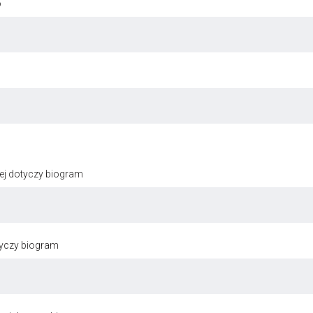
o
ej dotyczy biogram
tyczy biogram