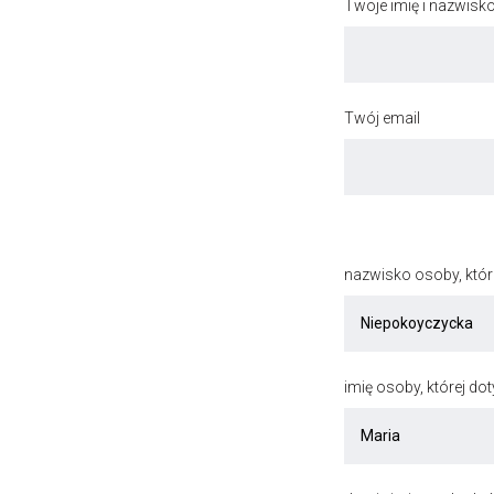
Twoje imię i nazwisk
Twój email
nazwisko osoby, któr
imię osoby, której do