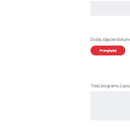
Dodaj zdjęcie/dokum
Przeglądaj
Treść biogramu
(opis