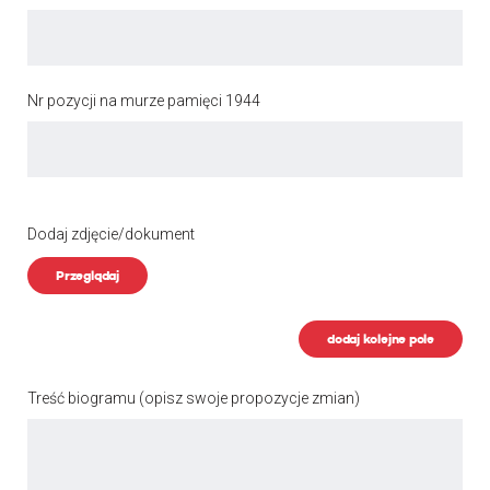
Nr pozycji na murze pamięci 1944
Dodaj zdjęcie/dokument
Przeglądaj
dodaj kolejne pole
Treść biogramu
(opisz swoje propozycje zmian)