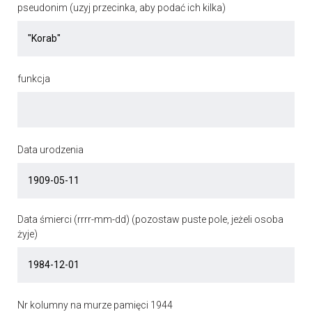
pseudonim (uzyj przecinka, aby podać ich kilka)
funkcja
Data urodzenia
Data śmierci (rrrr-mm-dd) (pozostaw puste pole, jeżeli osoba
żyje)
Nr kolumny na murze pamięci 1944